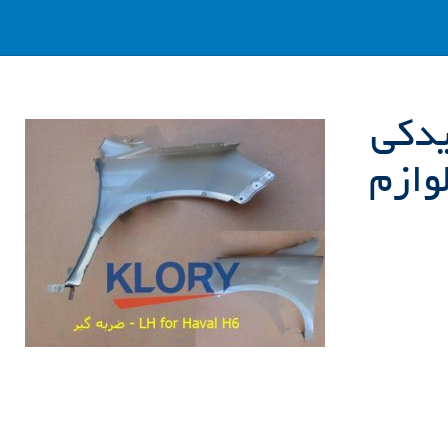
 هاوال H6 , لوازم یدکی
 یدکی هاوال H8 , لوازم یدکی هاول H , لوازم