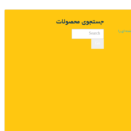
جستجوی محصولات
ننده ای را
Go