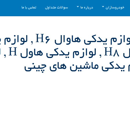
خودروسازان
درباره ما
سوالات متداول
تماس با ما
haval , لوازم یدکی هاوال , لوازم یدکی
هاوال H2 , لوازم
م یدکی ماشین های چینی