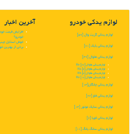
لوازم یدکی خودرو
آخرین اخبار
افزایش قیمت خودرو
لوازم یدکی گریت وال
[59]
خودرو؟
خوش استایل چینی،
لوازم یدکی بایک
[61]
برخی از بهترین خو
لوازم یدکی هاوال
[49]
لوازم یدکی هاوال H6
[27]
لوازم یدکی هاوال H8
[3]
لوازم یدکی هاوال H9
[3]
لوازم یدکی هاوال H2
[17]
لوازم یدکی چانگان‬‎
[13]
لوازم یدکی فاو
[22]
لوازم یدکی سایک موتور
[14]
لوازم یدکی کوپا
[7]
لوازم یدکی سانگ یانگ
[11]