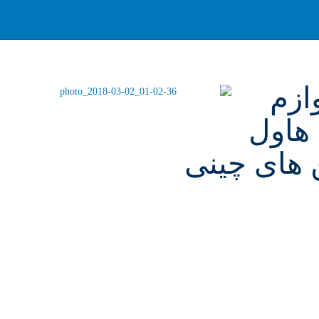
, لوازم یدکی هاوال H6 , لوازم
 لوازم یدکی هاول