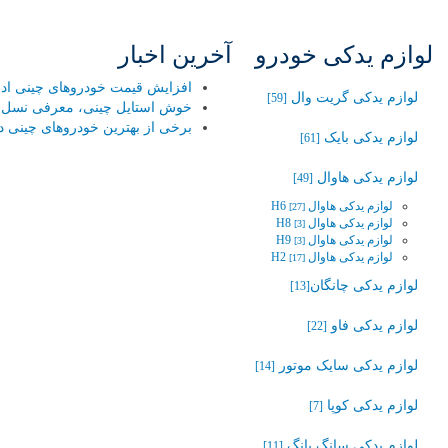
لوازم یدکی خودرو
آخرین اخبار
افزایش قیمت خودروهای چینی ادامه
لوازم یدکی گریت وال
[59]
خوش استایل چینی، معرفی نسل جد
برخی از بهترین خودروهای چینی در
لوازم یدکی بایک
[61]
لوازم یدکی هاوال
[49]
لوازم یدکی هاوال H6
[27]
لوازم یدکی هاوال H8
[3]
لوازم یدکی هاوال H9
[3]
لوازم یدکی هاوال H2
[17]
لوازم یدکی چانگان‬‎
[13]
لوازم یدکی فاو
[22]
لوازم یدکی سایک موتور
[14]
لوازم یدکی کوپا
[7]
لوازم یدکی سانگ یانگ
[11]