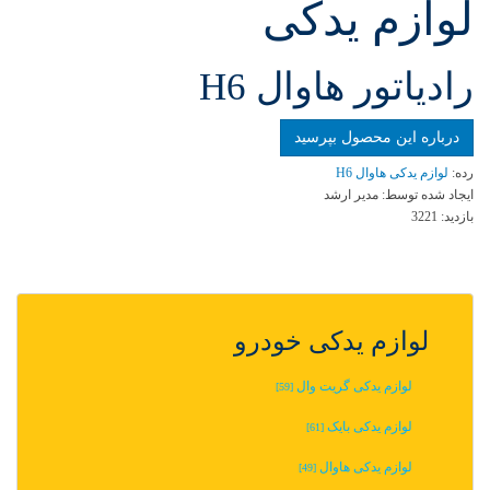
لوازم یدکی
رادياتور هاوال H6
درباره این محصول بپرسید
رده:
لوازم یدکی هاوال H6
ایجاد شده توسط:
مدیر ارشد
بازدید:
3221
لوازم یدکی خودرو
لوازم یدکی گریت وال
[59]
لوازم یدکی بایک
[61]
لوازم یدکی هاوال
[49]