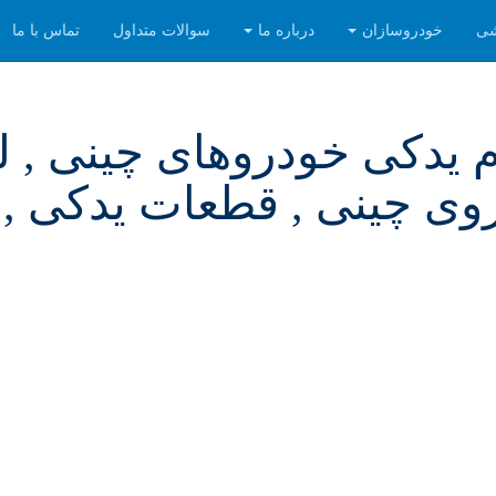
شی
خودروسازان
درباره ما
سوالات متداول
تماس با ما
م یدکی خودروهای چینی , ل
ی چینی , قطعات یدکی , 