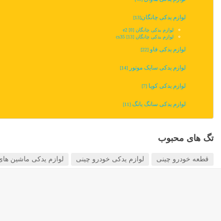
لوازم یدکی چانگان‬‎
[13]
لوازم یدکی چانگان e2
[0]
لوازم یدکی چانگان cs35
[13]
لوازم یدکی فاو
[22]
لوازم یدکی سایک موتور
[14]
لوازم یدکی کوپا
[7]
لوازم یدکی سانگ یانگ
[11]
تگ های محبوب
قطعه خودرو چینی
لوازم یدکی خودرو چینی
لوازم یدکی ماشین های