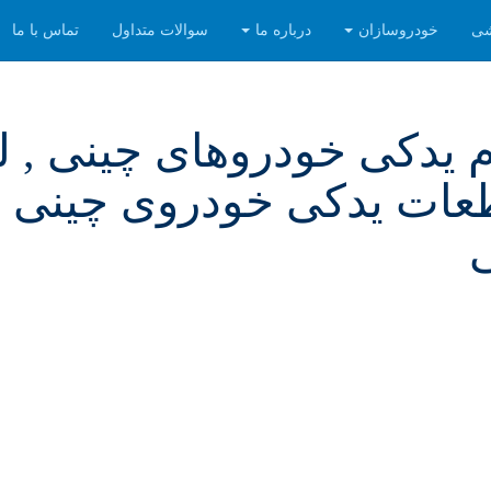
شی
خودروسازان
درباره ما
سوالات متداول
تماس با ما
م یدکی خودروهای چینی , ل
طعات یدکی خودروی چینی ,
ی