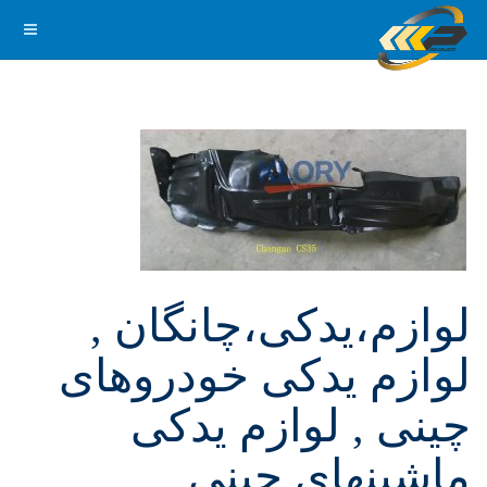
لوازم،یدکی،چانگان ,
لوازم یدکی خودروهای
چینی , لوازم یدکی
ماشینهای چینی ,