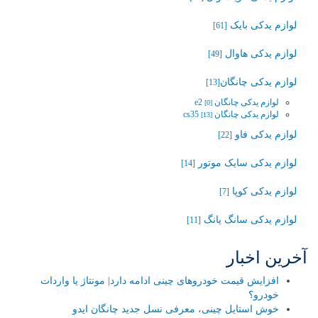
لوازم یدکی بایک
[61]
لوازم یدکی هاوال
[49]
لوازم یدکی چانگان‬‎
[13]
لوازم یدکی چانگان e2
[0]
لوازم یدکی چانگان cs35
[13]
لوازم یدکی فاو
[22]
لوازم یدکی سایک موتور
[14]
لوازم یدکی کوپا
[7]
لوازم یدکی سانگ یانگ
[11]
آخرین اخبار
افزایش قیمت خودروهای چینی ادامه دارد| مونتاژ یا واردات
خودرو؟
خوش استایل چینی، معرفی نسل جدید چانگان ایدو