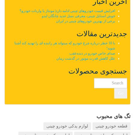
آخرین اخبار
افزایش قیمت خودروهای چینی ادامه دارد| مونتاژ یا واردات خودرو؟
خوش استایل چینی، معرفی نسل جدید چانگان ایدو
برخی از بهترین خودروهای چینی در ایران
جدیدترین مقالات
با 10 خطر درباره چرخ خودرو که میتواند هر راننده ای را تهدید کند آشنا
شوید!
صدای خاص خودرو در دنده‌عقب
علل کاهش قدرت موتور در گذشت زمان
جستجوی محصولات
Go
تگ های محبوب
قطعه خودرو چینی
لوازم یدکی خودرو چینی