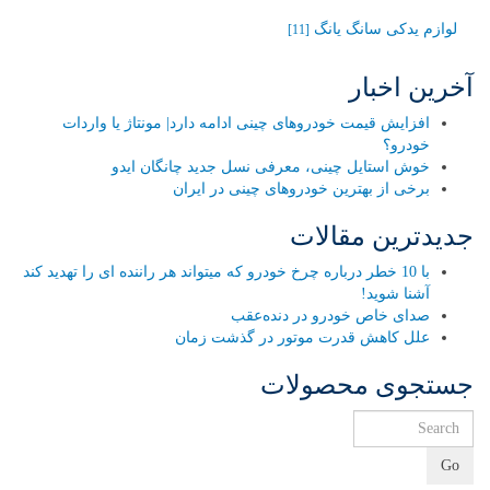
لوازم یدکی سانگ یانگ
[11]
آخرین اخبار
افزایش قیمت خودروهای چینی ادامه دارد| مونتاژ یا واردات
خودرو؟
خوش استایل چینی، معرفی نسل جدید چانگان ایدو
برخی از بهترین خودروهای چینی در ایران
جدیدترین مقالات
با 10 خطر درباره چرخ خودرو که میتواند هر راننده ای را تهدید کند
آشنا شوید!
صدای خاص خودرو در دنده‌عقب
علل کاهش قدرت موتور در گذشت زمان
جستجوی محصولات
Go