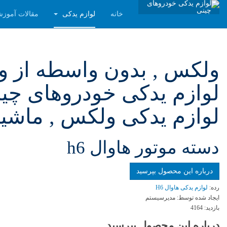
خانه
لوازم یدکی
مقالات آموز
لوازم یدکی خودروهای چینی
لوازم یدکی ولکس , ماشین
دسته موتور هاوال h6
درباره این محصول بپرسید
رده:
لوازم یدکی هاوال H6
ایجاد شده توسط:
مدیرسیستم
بازدید:
4164
درباره این محصول بپرسید