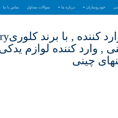
شی
خودروسازان
درباره ما
سوالات متداول
تماس با ما
 , وارد کننده لوازم یدکی 
های چینی