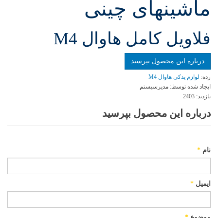
ماشینهای چینی
فلاويل كامل هاوال M4
درباره این محصول بپرسید
رده:
لوازم یدکی هاوال M4
ایجاد شده توسط:
مدیرسیستم
بازدید:
2403
درباره این محصول بپرسید
نام
*
ایمیل
*
موضوع
*