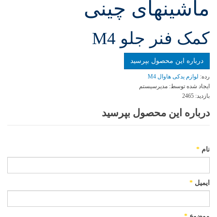
ماشینهای چینی
کمک فنر جلو M4
درباره این محصول بپرسید
رده:
لوازم یدکی هاوال M4
ایجاد شده توسط:
مدیرسیستم
بازدید:
2465
درباره این محصول بپرسید
نام
*
ایمیل
*
موضوع
*