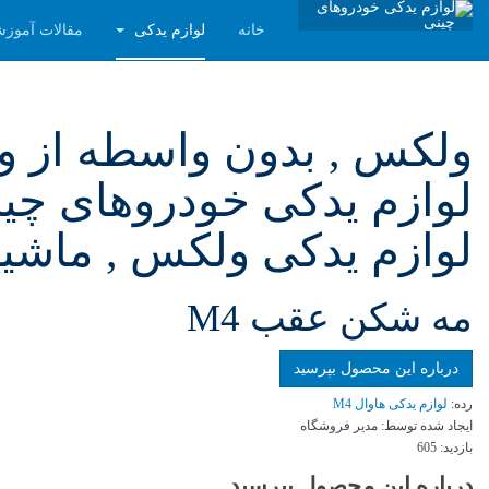
خانه
لوازم یدکی
مقالات آموز
لوازم یدکی خودروهای چینی
لوازم یدکی ولکس , ماشین
مه شکن عقب M4
درباره این محصول بپرسید
رده:
لوازم یدکی هاوال M4
ایجاد شده توسط:
مدیر فروشگاه
بازدید:
605
درباره این محصول بپرسید