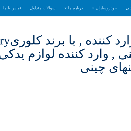
شی
خودروسازان
درباره ما
سوالات متداول
تماس با ما
 , وارد کننده لوازم یدکی 
های چینی