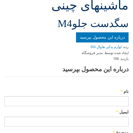
ماشینهای چینی
سگدست جلوM4
درباره این محصول بپرسید
رده:
لوازم یدکی هاوال M4
ایجاد شده توسط:
مدیر فروشگاه
بازدید:
598
درباره این محصول بپرسید
نام
*
ایمیل
*
موضوع
*