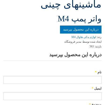
ماشینهای چینی
واتر پمپ M4
درباره این محصول بپرسید
رده:
لوازم یدکی هاوال M4
ایجاد شده توسط:
مدیر فروشگاه
بازدید:
563
درباره این محصول بپرسید
نام
*
ایمیل
*
موضوع
*