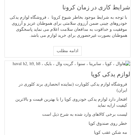
شرایط کاری در زمان کرونا
با توجه به شرایط موجود بخاطر شیوع کرونا ، فروشگاه لوازم یدکی
خودروهای چینی ضمن آرزوی سلامتی برای هموطنان عزیز و آرزوی
موفقیت و خداقوت به مدافعان سلامت اعلام می نماید پاسخگوی
هموطنان بصورت غیرحضوری برای خرید لوازم می باشد.
ادامه مطلب
لوازم یدکی کوپا
فروشگاه لوازم یدکی کلوپارت (نماینده انحصاری برند کلوری در
ایران)
افتخار دارد لوازم یدکی خودروی کوپا را با بهترین قیمت و بالاترین
کیفیت ارایه نماید
لیست برخی کالاهای وارد شده به شرح ذیل است
خطر روی صندوق کوپا
مه شکن عقب کوپا