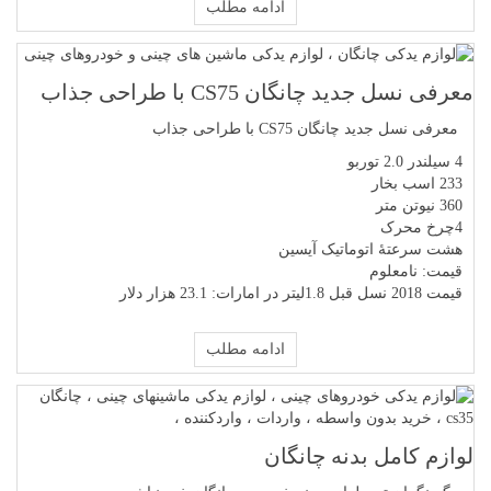
ادامه مطلب
معرفی نسل جدید چانگان CS75 با طراحی جذاب
معرفی نسل جدید چانگان CS75 با طراحی جذاب
4 سیلندر 2.0 توربو
233 اسب بخار
360 نیوتن متر
4چرخ محرک
هشت سرعتهٔ اتوماتیک آیسین
قیمت: نامعلوم
قیمت 2018 نسل قبل 1.8لیتر در امارات: 23.1 هزار دلار
ادامه مطلب
لوازم کامل بدنه چانگان