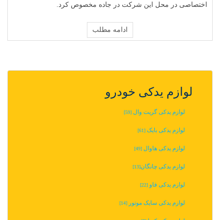
اختصاصی در محل این شرکت در جاده مخصوص کرد.
ادامه مطلب
لوازم یدکی خودرو
لوازم یدکی گریت وال
[59]
لوازم یدکی بایک
[61]
لوازم یدکی هاوال
[49]
لوازم یدکی چانگان‬‎
[13]
لوازم یدکی فاو
[22]
لوازم یدکی سایک موتور
[14]