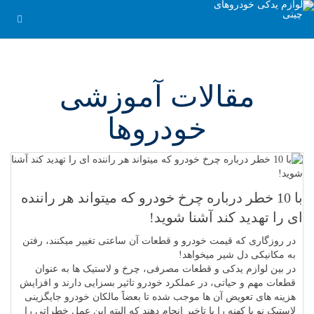
مقالات آموزشی
خودروها
با 10 خطر درباره چرخ خودرو که میتواند هر راننده
ای را تهدید کند آشنا شوید!
در روزگاری که قیمت خودرو و قطعات آن ساعتی تغییر میکنند، رفتن
به مکانیکی دل شیر میخواهد!
در بین لوازم یدکی و قطعات مصرفی، چرخ و لاستیک ها به عنوان
قطعات مهم و حیاتی، در عملکرد خودرو تاثیر بسزایی دارند و افزایش
هزینه های تعویض آن ها موجب شده تا بعضاََ مالکان خودرو جایگزینی
لاستیک نو با کهنه را با تاخیر انجام دهند که البته این عمل خطراتی را