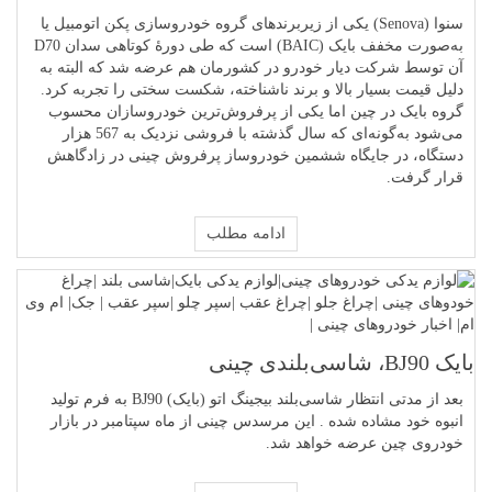
سنوا (Senova) یکی از زیربرندهای گروه خودروسازی پکن اتومبیل یا
به‌صورت مخفف بایک (BAIC) است که طی دورهٔ کوتاهی سدان D70
آن توسط شرکت دیار خودرو در کشورمان هم عرضه شد که البته به
دلیل قیمت بسیار بالا و برند ناشناخته، شکست سختی را تجربه کرد.
گروه بایک در چین اما یکی از پرفروش‌ترین خودروسازان محسوب
می‌شود به‌گونه‌ای که سال گذشته با فروشی نزدیک به 567 هزار
دستگاه، در جایگاه ششمین خودروساز پرفروش چینی در زادگاهش
قرار گرفت.
ادامه مطلب
بایک BJ90، شاسی‌بلندی چینی
بعد از مدتی انتظار شاسی‌بلند بیجینگ اتو (بایک) BJ90 به فرم تولید
انبوه خود مشاده شده . این مرسدس چینی از ماه سپتامبر در بازار
خودروی چین عرضه خواهد شد.