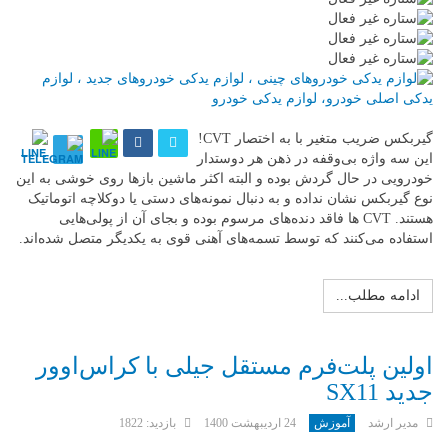
گیربکس ضریب متغیر با به اختصار CVT!
این سه واژه بی‌وقفه در ذهن هر دوستدار
خودرویی در حال گردش بوده و البته اکثر ماشین بازها روی خوشی به این
نوع گیربکس نشان نداده و به دنبال نمونه‌های دستی یا دوکلاچه اتوماتیک
هستند. CVT ها فاقد دنده‌های مرسوم بوده و بجای آن از پولی‌هایی
استفاده می‌کنند که توسط تسمه‌های آهنی قوی به یکدیگر متصل شده‌اند.
ادامه مطلب...
اولین پلت‌فرم مستقل جیلی با کراس‌اوور
جدید SX11
مدیر ارشد
آموزش
24 ارديبهشت 1400
بازدید: 1822