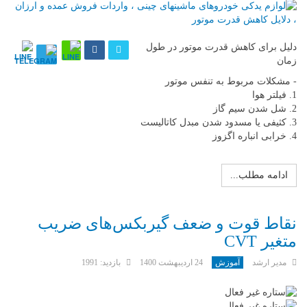
دلیل برای کاهش قدرت موتور در طول
زمان
- مشکلات مربوط به تنفس موتور
1. فیلتر هوا
2. شل شدن سیم گاز
3. کثیفی یا مسدود شدن مبدل کاتالیست
4. خرابی انباره اگزوز
ادامه مطلب...
نقاط قوت و ضعف گیربکس‌های ضریب
متغیر CVT
مدیر ارشد
آموزش
24 ارديبهشت 1400
بازدید: 1991