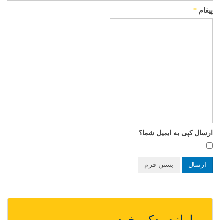
پیغام
*
ارسال کپی به ایمیل شما؟
ارسال
بستن فرم
لوازم یدکی خودرو