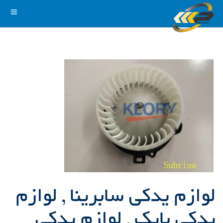
لوازم یدکی سابرینا , لوازم
یدکی بایک , لوازم یدکی