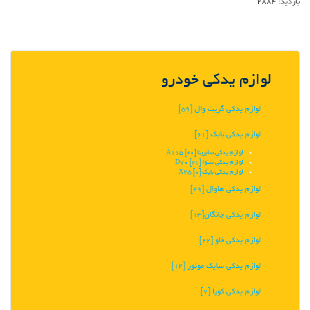
بازدید:
2884
لوازم یدکی خودرو
لوازم یدکی گریت وال
[59]
لوازم یدکی بایک
[61]
لوازم یدکی سابرینا A115
[40]
لوازم یدکی سنوا D70
[21]
لوازم یدکی بایک X25
[0]
لوازم یدکی هاوال
[49]
لوازم یدکی چانگان‬‎
[13]
لوازم یدکی فاو
[22]
لوازم یدکی سایک موتور
[14]
لوازم یدکی کوپا
[7]