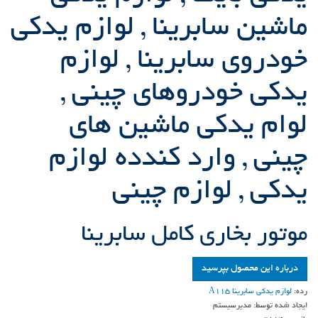
ماشین سابرینا , لوازم یدکی
خودروی سابرینا , لوازم
یدکی خودروهای چینی ,
لوام یدکی ماشین های
چینی , وارد کندده لوازم
یدکی , لوازم چینی
موتور بخاري كامل سابرينا
درباره این محصول بپرسید
رده:
لوازم یدکی سابرینا A115
ایجاد شده توسط:
مدیرسیستم