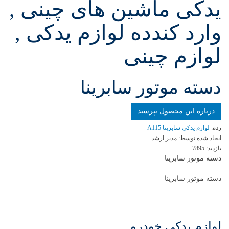
یدکی ماشین های چینی ,
وارد کندده لوازم یدکی ,
لوازم چینی
دسته موتور سابرینا
درباره این محصول بپرسید
رده:
لوازم یدکی سابرینا A115
ایجاد شده توسط:
مدیر ارشد
بازدید:
7895
دسته موتور سابرینا
دسته موتور سابرینا
لوازم یدکی خودرو