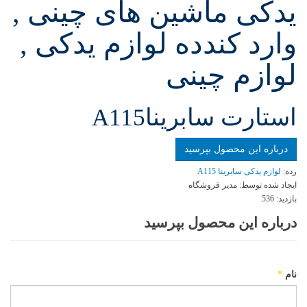
یدکی ماشین های چینی ,
وارد کندده لوازم یدکی ,
لوازم چینی
استارت سابریناA115
درباره این محصول بپرسید
رده:
لوازم یدکی سابرینا A115
ایجاد شده توسط:
مدیر فروشگاه
بازدید:
536
درباره این محصول بپرسید
نام
*