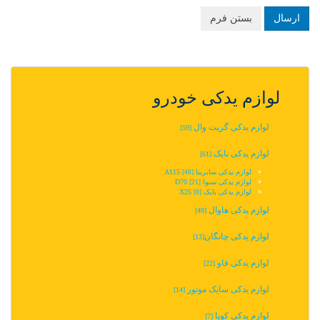
ارسال
بستن فرم
لوازم یدکی خودرو
لوازم یدکی گریت وال
[59]
لوازم یدکی بایک
[61]
لوازم یدکی سابرینا A115
[40]
لوازم یدکی سنوا D70
[21]
لوازم یدکی بایک X25
[0]
لوازم یدکی هاوال
[49]
لوازم یدکی چانگان‬‎
[13]
لوازم یدکی فاو
[22]
لوازم یدکی سایک موتور
[14]
لوازم یدکی کوپا
[7]