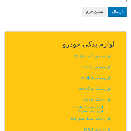
ارسال
بستن فرم
لوازم یدکی خودرو
لوازم یدکی گریت وال
[59]
لوازم یدکی بایک
[61]
لوازم یدکی هاوال
[49]
لوازم یدکی چانگان‬‎
[13]
لوازم یدکی فاو
[22]
لوازم یدکی V5 رایان
[17]
لوازم یدکی بستر
[5]
لوازم یدکی سایک موتور
[14]
لوازم یدکی کوپا
[7]