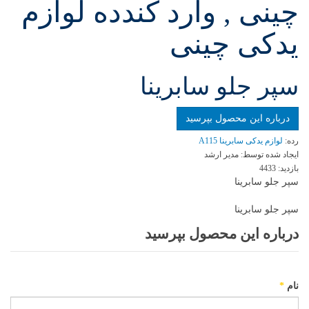
چینی , وارد کندده لوازم
یدکی چینی
سپر جلو سابرینا
درباره این محصول بپرسید
رده:
لوازم یدکی سابرینا A115
ایجاد شده توسط:
مدیر ارشد
بازدید:
4433
سپر جلو سابرینا
سپر جلو سابرینا
درباره این محصول بپرسید
نام
*