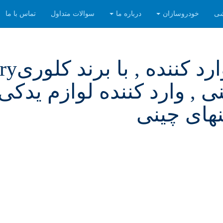
شی
خودروسازان
درباره ما
سوالات متداول
تماس با ما
 , وارد کننده لوازم یدکی 
های چینی