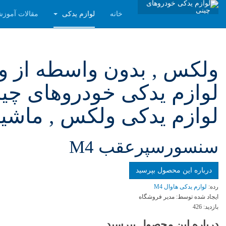
خانه
لوازم یدکی
مقالات آموز
لوازم یدکی خودروهای چینی
لوازم یدکی ولکس , ماشین
سنسورسپرعقب M4
درباره این محصول بپرسید
رده:
لوازم یدکی هاوال M4
ایجاد شده توسط:
مدیر فروشگاه
بازدید:
426
درباره این محصول بپرسید