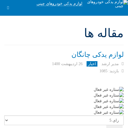
لوازم یدکی خودروهای چینی
مقاله ها
لوازم یدکی چانگان
مدیر ارشد
اخبار
26 ارديبهشت 1400
بازدید: 1085
لطفا
رای